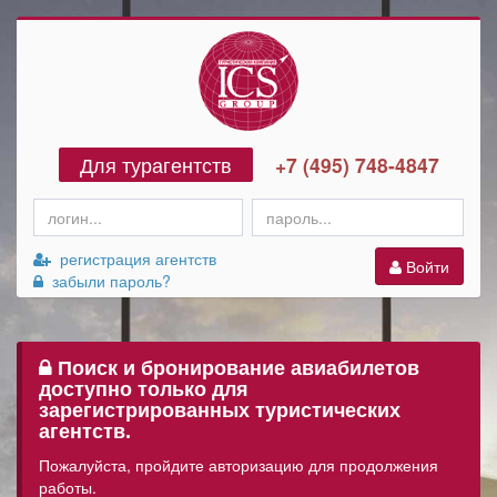
Для турагентств
+7 (495) 748-4847
регистрация агентств
Войти
забыли пароль?
Поиск и бронирование авиабилетов
доступно только для
зарегистрированных туристических
агентств.
Пожалуйста, пройдите авторизацию для продолжения
работы.