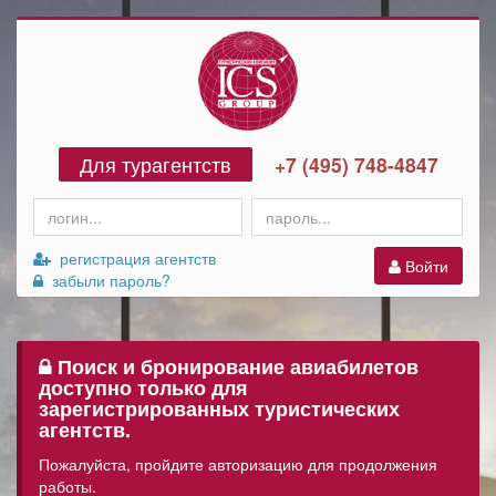
Для турагентств
+7 (495) 748-4847
регистрация агентств
Войти
забыли пароль?
Поиск и бронирование авиабилетов
доступно только для
зарегистрированных туристических
агентств.
Пожалуйста, пройдите авторизацию для продолжения
работы.