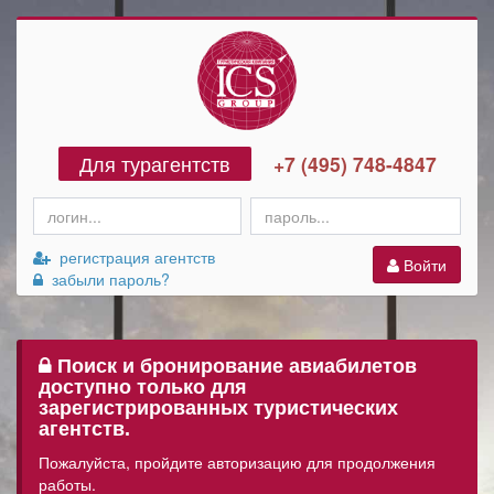
Для турагентств
+7 (495) 748-4847
регистрация агентств
Войти
забыли пароль?
Поиск и бронирование авиабилетов
доступно только для
зарегистрированных туристических
агентств.
Пожалуйста, пройдите авторизацию для продолжения
работы.