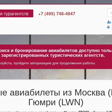
я турагентств
+7 (495) 748-4847
з
иск и бронирование авиабилетов доступно толь
 зарегистрированных туристических агентств.
луйста, пройдите авторизацию для продолжения работы.
е авиабилеты из Москва 
Гюмри (LWN)