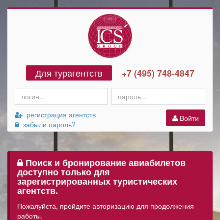
Для турагентств
+7 (495) 748-4847
регистрация агентств
Войти
забыли пароль?
Поиск и бронирование авиабилетов
доступно только для
зарегистрированных туристических
агентств.
Пожалуйста, пройдите авторизацию для продолжения
работы.