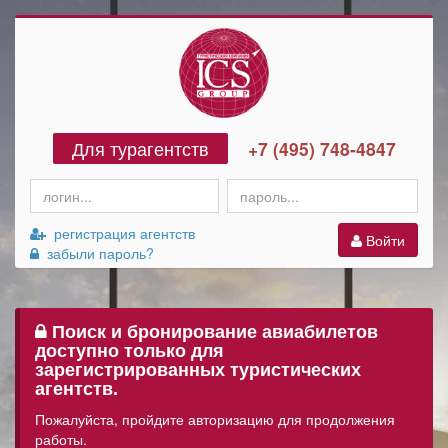
Для турагентств
+7 (495) 748-4847
регистрация агентств
Войти
забыли пароль?
Поиск и бронирование авиабилетов
доступно только для
зарегистрированных туристических
агентств.
Пожалуйста, пройдите авторизацию для продолжения
работы.