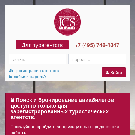
Для турагентств
+7 (495) 748-4847
регистрация агентств
Войти
забыли пароль?
Поиск и бронирование авиабилетов
доступно только для
зарегистрированных туристических
агентств.
Пожалуйста, пройдите авторизацию для продолжения
работы.