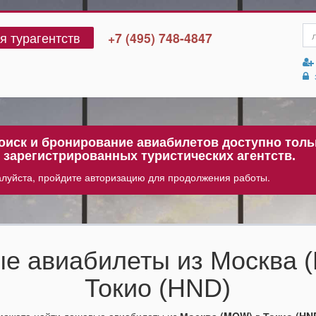
я турагентств
+7 (495) 748-4847
з
иск и бронирование авиабилетов доступно толь
 зарегистрированных туристических агентств.
луйста, пройдите авторизацию для продолжения работы.
е авиабилеты из Москва 
Токио (HND)