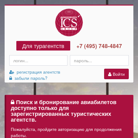
Для турагентств
+7 (495) 748-4847
регистрация агентств
Войти
забыли пароль?
Поиск и бронирование авиабилетов
доступно только для
зарегистрированных туристических
агентств.
Пожалуйста, пройдите авторизацию для продолжения
работы.