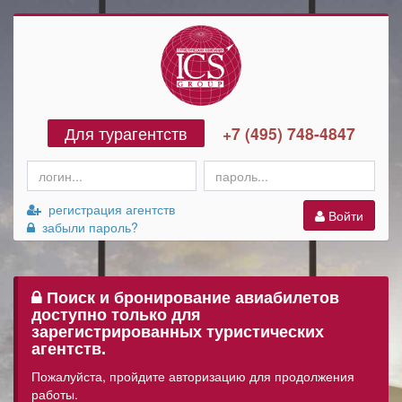
Для турагентств
+7 (495) 748-4847
регистрация агентств
Войти
забыли пароль?
Поиск и бронирование авиабилетов
доступно только для
зарегистрированных туристических
агентств.
Пожалуйста, пройдите авторизацию для продолжения
работы.